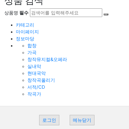
상품 검색
상품명
필수
카테고리
마이페이지
정보마당
합창
가곡
창작뮤지컬&오페라
실내악
현대국악
창작곡올리기
서적/CD
작곡가
로그인
메뉴닫기