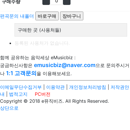
구매수량
편곡문의
내폴더
구매한 곳 (사용처들)
등록된 사용처가 없습니다.
함께 공유하는 음악세상 eMusicbiz :
emusicbiz@naver.com
궁금하신사항은
으로 문의주시거
1:1 고객문의
나
을 이용해보세요.
이메일무단수집거부
|
이용약관
|
개인정보처리방침
|
저작권안
내
|
법적고지
PC버전
Copyright © 2018 e뮤직비즈. All Rights Reserved.
상단으로