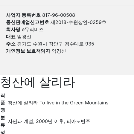
사업자 등록번호
817-96-00508
통신판매업신고번호
제2018-수원장안-0259호
회사명
e뮤직비즈
대표
임경신
주소
경기도 수원시 장안구 경수대로 935
개인정보 보호책임자
임경신
청산에 살리라
작
품
청산에 살리라 To live in the Green Mountains
명
분
자연과 계절, 2000년 이후, 피아노반주
류
성