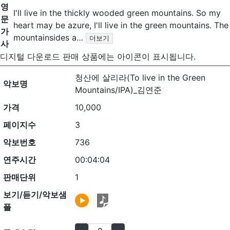
영
I'll live in the thickly wooded green mountains. So my
문
heart may be azure, I'll live in the green mountains. The
가
mountainsides a…
더보기
사
디지털 다운로드 판매 상품에는
아이콘이 표시됩니다.
청산에 살리라(To live in the Green
악보명
Mountains/IPA)_김연준
가격
10,000
페이지수
3
악보번호
736
연주시간
00:04:04
판매단위
1
보기/듣기/악보샘
플