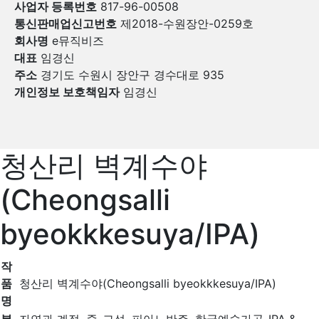
사업자 등록번호
817-96-00508
통신판매업신고번호
제2018-수원장안-0259호
회사명
e뮤직비즈
대표
임경신
주소
경기도 수원시 장안구 경수대로 935
개인정보 보호책임자
임경신
청산리 벽계수야
(Cheongsalli
byeokkkesuya/IPA)
작
품
청산리 벽계수야(Cheongsalli byeokkkesuya/IPA)
명