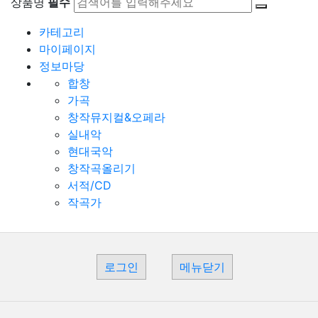
상품명
필수
카테고리
마이페이지
정보마당
합창
가곡
창작뮤지컬&오페라
실내악
현대국악
창작곡올리기
서적/CD
작곡가
로그인
메뉴닫기