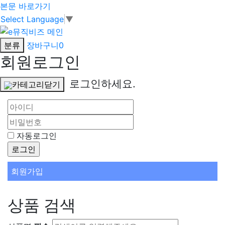
본문 바로가기
Select Language
▼
분류
장바구니
0
회원로그인
로그인하세요.
카테고리닫기
자동로그인
회원가입
상품 검색