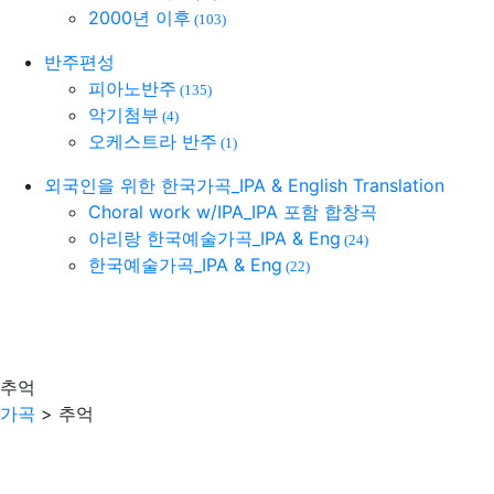
2000년 이후
(103)
반주편성
피아노반주
(135)
악기첨부
(4)
오케스트라 반주
(1)
외국인을 위한 한국가곡_IPA & English Translation
Choral work w/IPA_IPA 포함 합창곡
아리랑 한국예술가곡_IPA & Eng
(24)
한국예술가곡_IPA & Eng
(22)
추억
가곡
> 추억