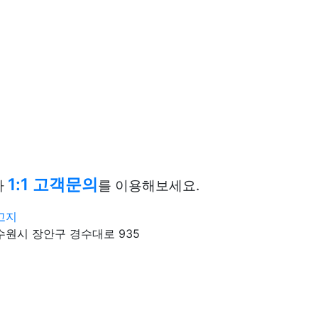
1:1 고객문의
나
를 이용해보세요.
고지
원시 장안구 경수대로 935