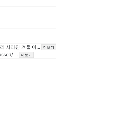
무리 사라진 겨울 이…
더보기
passed/ …
더보기