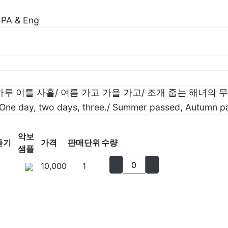
A & Eng
루 이틀 사흘/ 여름 가고 가을 가고/ 조개 줍는 해녀의 
t One day, two days, three./ Summer passed, Autumn 
악보
듣기
가격
판매단위
수량
샘플
10,000
1