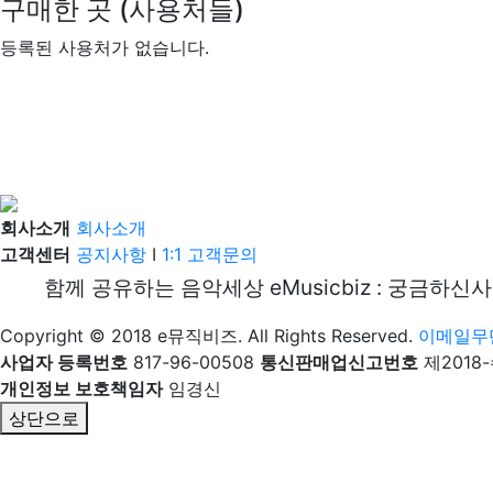
구매한 곳 (사용처들)
등록된 사용처가 없습니다.
회사소개
회사소개
고객센터
공지사항
I
1:1 고객문의
함께 공유하는 음악세상 eMusicbiz : 궁금하신
Copyright © 2018 e뮤직비즈. All Rights Reserved.
이메일무
사업자 등록번호
817-96-00508
통신판매업신고번호
제2018
개인정보 보호책임자
임경신
상단으로