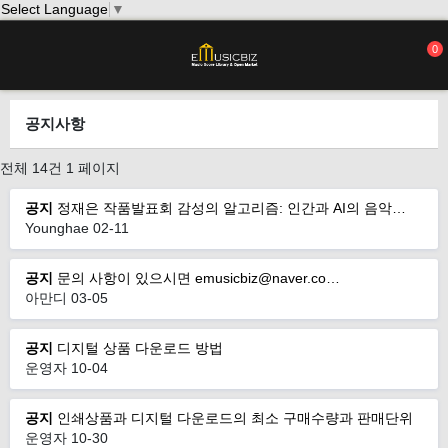
Select Language
▼
0
공지사항
전체 14건
1 페이지
공지
정재은 작품발표회 감성의 알고리즘: 인간과 AI의 음악…
Younghae
02-11
공지
문의 사항이 있으시면 emusicbiz@naver.co…
아만디
03-05
공지
디지털 상품 다운로드 방법
운영자
10-04
공지
인쇄상품과 디지털 다운로드의 최소 구매수량과 판매단위
운영자
10-30