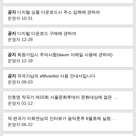
공지
디지털 상품 다운로드시 주소 입력에 관하여
운영자
10-31
공지
디지털 다운로드 구매에 관하여
운영자
12-28
공지
회원가입시 주의사항(daum 이메일 사용에 관하여)
운영자
12-18
공지
작곡가님의 eMusicbiz 사용 안내서입니다.
운영자
08-03
안효영 작곡가 제15회 서울문화투데이 문화대상에 젊은 …
운영자
01-12
작.편곡가 이희연님의 인터뷰가 음악춘추 6월호에 실렸…
운영자
06-22