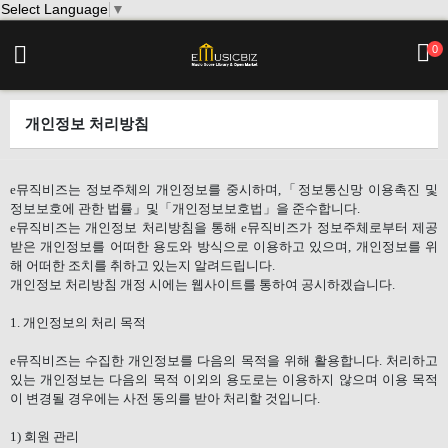
Select Language
▼
0
개인정보 처리방침
e
뮤직비즈는 정보주체의 개인정보를 중시하며
,
「정보통신망 이용촉진 및
정보보호에 관한 법률」및「개인정보보호법」을 준수합니다
.
e
뮤직비즈는 개인정보 처리방침을 통해
e
뮤직비즈가 정보주체로부터 제공
받은 개인정보를 어떠한 용도와 방식으로 이용하고 있으며
,
개인정보를 위
해 어떠한 조치를 취하고 있는지 알려드립니다
.
개인정보 처리방침 개정 시에는 웹사이트를 통하여 공시하겠습니다
.
1.
개인정보의 처리 목적
e
뮤직비즈는 수집한 개인정보를 다음의 목적을 위해 활용합니다
.
처리하고
있는 개인정보는 다음의 목적 이외의 용도로는 이용하지 않으며 이용 목적
이 변경될 경우에는 사전 동의를 받아 처리할 것입니다
.
1)
회원 관리