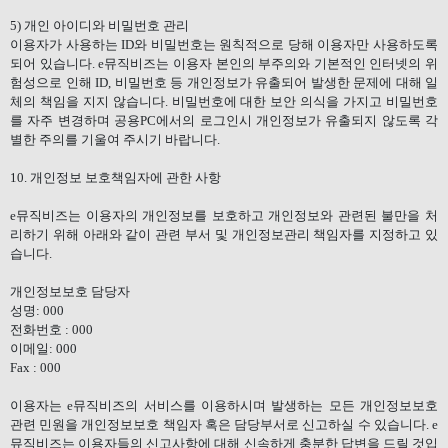
5)
개인 아이디와 비밀번호 관리
이용자가 사용하는
ID
와 비밀번호는 원칙적으로 당해 이용자만 사용하도록
되어 있습니다
. e
뮤직비즈는 이용자 본인의 부주의와 기본적인 인터넷의 위
험성으로 인해
ID,
비밀번호 등 개인정보가 유출되어 발생한 문제에 대해 일
체의 책임을 지지 않습니다
.
비밀번호에 대한 보안 의식을 가지고 비밀번호
를 자주 변경하며 공용
PC
에서의 로그인시 개인정보가 유출되지 않도록 각
별한 주의를 기울여 주시기 바랍니다
.
10.
개인정보 보호책임자에 관한 사항
e
뮤직비즈는 이용자의 개인정보를 보호하고 개인정보와 관련된 불만을 처
리하기 위해 아래와 같이 관련 부서 및 개인정보관리 책임자를 지정하고 있
습니다
.
개인정보보호 담당자
성명
: 000
전화번호
: 000
이메일
: 000
Fax : 000
이용자는
e
뮤직비즈의 서비스를 이용하시며 발생하는 모든 개인정보보호
관련 민원을 개인정보보호 책임자 혹은 담당부서로 신고하실 수 있습니다
. e
뮤직비즈는 이용자들의 신고사항에 대해 신속하게 충분한 답변을 드릴 것입